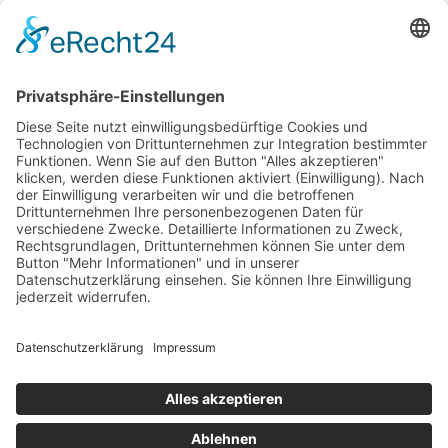
Ausbildungsbetriebe
SPEMA Kirchmöser GmbH
Unter den Platanen 9
14774 Brandenburg an der Havel – Kirchmöser
Impressum
Datenschutz
AGB